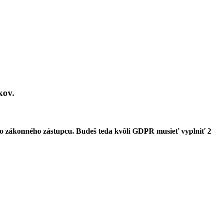
kov.
jho zákonného zástupcu. Budeš teda kvôli GDPR musieť vyplniť 2