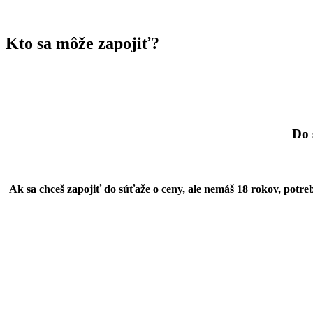
Kto sa môže zapojiť?
Do 
Ak sa chceš zapojiť do súťaže o ceny, ale nemáš 18 rokov, pot